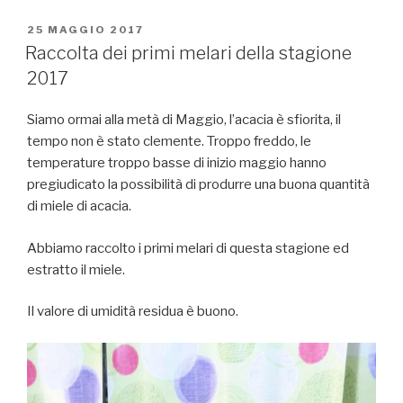
PUBBLICATO
25 MAGGIO 2017
IL
Raccolta dei primi melari della stagione
2017
Siamo ormai alla metà di Maggio, l’acacia è sfiorita, il
tempo non è stato clemente. Troppo freddo, le
temperature troppo basse di inizio maggio hanno
pregiudicato la possibilità di produrre una buona quantità
di miele di acacia.
Abbiamo raccolto i primi melari di questa stagione ed
estratto il miele.
Il valore di umidità residua è buono.