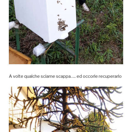
A volte qualche sciame scappa….. ed occorle recuperarlo