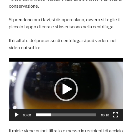
conservazione.
Si prendono ora i favi, si disopercolano, ovvero si toglie il
piccolo tappo di cera e si inseriscono nella centrifuga.
Il risultato del processo di centrifuga si può vedere nel
video qui sotto:
Video
Player
00:00
00:10
Il miele viene quindi filtrato e messo in recipienti di acciaio