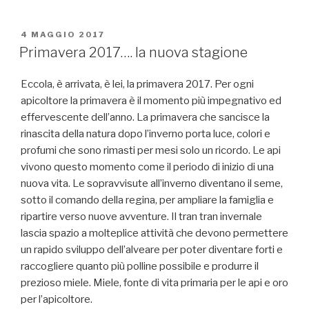
PUBBLICATO
4 MAGGIO 2017
IL
Primavera 2017…. la nuova stagione
Eccola, è arrivata, è lei, la primavera 2017. Per ogni
apicoltore la primavera è il momento più impegnativo ed
effervescente dell’anno. La primavera che sancisce la
rinascita della natura dopo l’inverno porta luce, colori e
profumi che sono rimasti per mesi solo un ricordo. Le api
vivono questo momento come il periodo di inizio di una
nuova vita. Le sopravvisute all’inverno diventano il seme,
sotto il comando della regina, per ampliare la famiglia e
ripartire verso nuove avventure. Il tran tran invernale
lascia spazio a molteplice attività che devono permettere
un rapido sviluppo dell’alveare per poter diventare forti e
raccogliere quanto più polline possibile e produrre il
prezioso miele. Miele, fonte di vita primaria per le api e oro
per l’apicoltore.