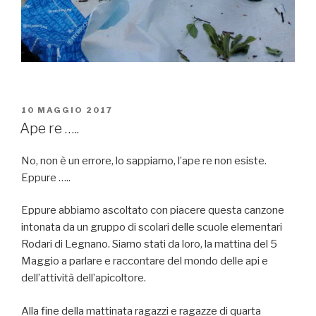
PUBBLICATO
10 MAGGIO 2017
IL
Ape re …..
No, non è un errore, lo sappiamo, l’ape re non esiste.
Eppure …..
Eppure abbiamo ascoltato con piacere questa canzone
intonata da un gruppo di scolari delle scuole elementari
Rodari di Legnano. Siamo stati da loro, la mattina del 5
Maggio a parlare e raccontare del mondo delle api e
dell’attività dell’apicoltore.
Alla fine della mattinata ragazzi e ragazze di quarta