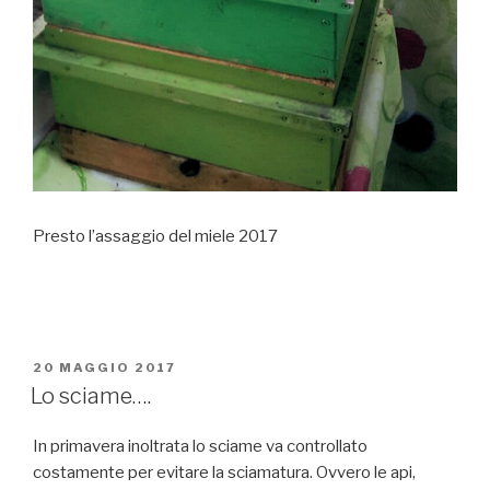
Presto l’assaggio del miele 2017
PUBBLICATO
20 MAGGIO 2017
IL
Lo sciame….
In primavera inoltrata lo sciame va controllato
costamente per evitare la sciamatura. Ovvero le api,