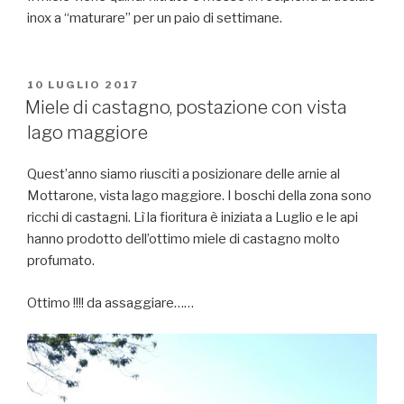
inox a “maturare” per un paio di settimane.
PUBBLICATO
10 LUGLIO 2017
IL
Miele di castagno, postazione con vista
lago maggiore
Quest’anno siamo riusciti a posizionare delle arnie al
Mottarone, vista lago maggiore. I boschi della zona sono
ricchi di castagni. Lì la fioritura è iniziata a Luglio e le api
hanno prodotto dell’ottimo miele di castagno molto
profumato.
Ottimo !!!! da assaggiare……