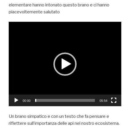
elementare hanno intonato questo brano e ci hanno
piacevoltemente salutato
Video
Player
00:00
05:54
Un brano simpatico e con un testo che fa pensare e
riflettere sull’importanza delle api nel nostro ecosistema.