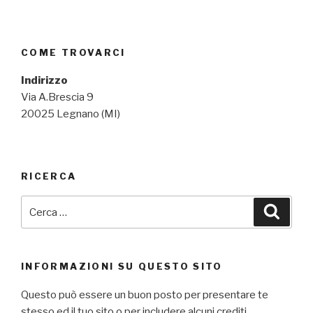
COME TROVARCI
Indirizzo
Via A.Brescia 9
20025 Legnano (MI)
RICERCA
Cerca:
Cerca
INFORMAZIONI SU QUESTO SITO
Questo può essere un buon posto per presentare te
stesso ed il tuo sito o per includere alcuni crediti.